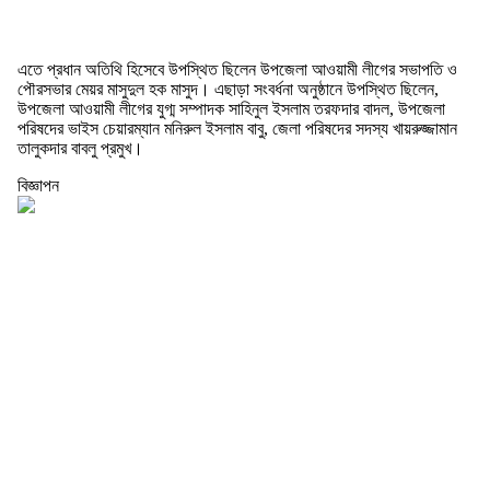
এতে প্রধান অতিথি হিসেবে উপস্থিত ছিলেন উপজেলা আওয়ামী লীগের সভাপতি ও
পৌরসভার মেয়র মাসুদুল হক মাসুদ। এছাড়া সংবর্ধনা অনুষ্ঠানে উপস্থিত ছিলেন,
উপজেলা আওয়ামী লীগের যুগ্ম সম্পাদক সাহিনুল ইসলাম তরফদার বাদল, উপজেলা
পরিষদের ভাইস চেয়ারম্যান মনিরুল ইসলাম বাবু, জেলা পরিষদের সদস্য খায়রুজ্জামান
তালুকদার বাবলু প্রমুখ।
বিজ্ঞাপন