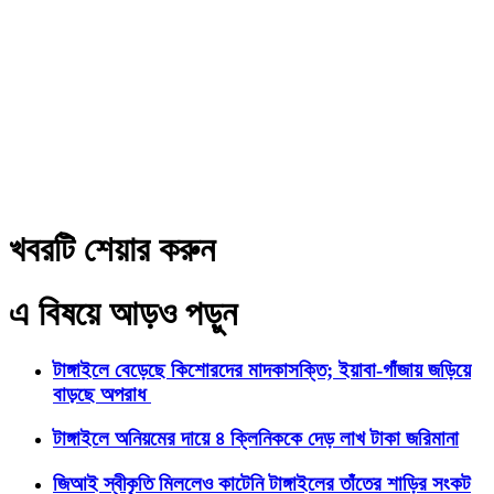
খবরটি শেয়ার করুন
এ বিষয়ে আড়ও পড়ুন
টাঙ্গাইলে বেড়েছে কিশোরদের মাদকাসক্তি; ইয়াবা-গাঁজায় জড়িয়ে
বাড়ছে অপরাধ
টাঙ্গাইলে অনিয়মের দায়ে ৪ ক্লিনিককে দেড় লাখ টাকা জরিমানা
জিআই স্বীকৃতি মিললেও কাটেনি টাঙ্গাইলের তাঁতের শাড়ির সংকট