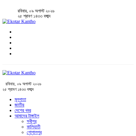
রবিবার, ০৯ অগাস্ট ২০২৬
২৫ শ্রাবণ ১৪৩৩ বঙ্গাব্দ
রবিবার, ০৯ অগাস্ট ২০২৬
২৫ শ্রাবণ ১৪৩৩ বঙ্গাব্দ
মূলপাতা
জাতীয়
দেশের খবর
আমাদের টাঙ্গাইল
সখীপুর
কালিহাতী
গোপালপুর