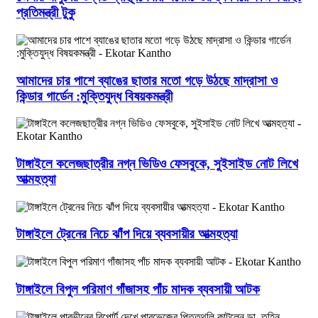
প্রতিমন্ত্রী টুকু
আমাদের চার পাশে ব্যাঙের ছাতার মতো গড়ে উঠছে মাদ্রাসা ও
কিন্ডার গার্ডেন :মুক্তিযুদ্ধ বিষয়কমন্ত্রী
টাঙ্গাইলে কলেজছাত্রীর নগ্ন ভিডিও ফেসবুকে, সুইসাইড নোট লিখে
আত্মহত্যা
টাঙ্গাইলে ট্রেনের নিচে ঝাঁপ দিয়ে ব্যবসায়ীর আত্মহত্যা
টাঙ্গাইলে বিপুল পরিমাণ গাঁজাসহ পাঁচ মাদক ব্যবসায়ী আটক