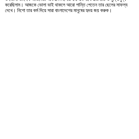
করেছিলাম। আজকে ভোলা ভাই থাকলে আরো শান্তি পেতেন তার ছেলের সাফল্য
দেখে। নিশো তার কর্ম দিয়ে সারা বাংলাদেশের মানুষের হৃদয় জয় করুক।