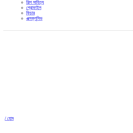
শিল্প সাহিত্য
প্রোফাইল
ফিচার
এক্সক্লুসিভ
/ হোম