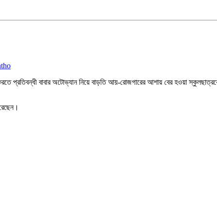
প্রতিবন্ধী বাবার অটোভ্যান নিয়ে বাড়তি আয়-রোজগারের আশায় বের হওয়া স্কুলছাত্রকে গলা
করেছেন।