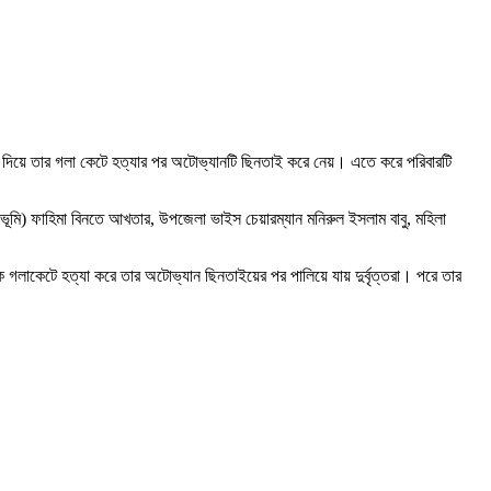
াঁচি দিয়ে তার গলা কেটে হত্যার পর অটোভ্যানটি ছিনতাই করে নেয়। এতে করে পরিবারটি
ূমি) ফাহিমা বিনতে আখতার, উপজেলা ভাইস চেয়ারম্যান মনিরুল ইসলাম বাবু, মহিলা
কে গলাকেটে হত্যা করে তার অটোভ্যান ছিনতাইয়ের পর পালিয়ে যায় দুর্বৃত্তরা। পরে তার