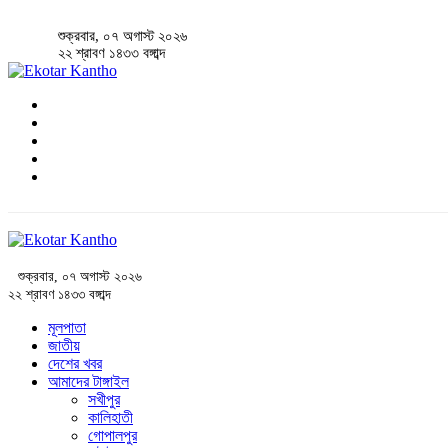
শুক্রবার, ০৭ অগাস্ট ২০২৬
২২ শ্রাবণ ১৪৩৩ বঙ্গাব্দ
শুক্রবার, ০৭ অগাস্ট ২০২৬
২২ শ্রাবণ ১৪৩৩ বঙ্গাব্দ
মূলপাতা
জাতীয়
দেশের খবর
আমাদের টাঙ্গাইল
সখীপুর
কালিহাতী
গোপালপুর