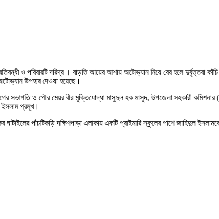
 প্রতিবন্ধী ও পরিবারটি দরিদ্র । বাড়তি আয়ের আশায় অটোভ্যান নিয়ে বের হলে দুর্বৃত্তরা ক
 অটোভ্যান উপহার দেওয়া হয়েছে।
র সভাপতি ও পৌর মেয়র বীর মুক্তিযোদ্ধা মাসুদুল হক মাসুদ, উপজেলা সহকারী কমিশনার (ভ
ল ইসলাম প্রমূখ।
ের ঘাটাইলের পাঁচটিকড়ি দক্ষিণপাড়া এলাকায় একটি প্রাইমারি স্কুলের পাশে জাহিদুল ইসলাম