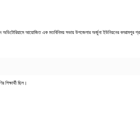
ষদ অডিটোরিয়ামে আয়োজিত এক মতবিনিময় সভায় উপজেলার অর্জুনা ইউনিয়নের বলরামপুর গ্রামে 
র শিক্ষার্থী ছিল।