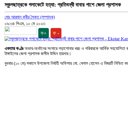
স্কুলছাত্রকে গলাকেটে হত্যা: প্রতিবন্ধী বাবার পাশে জেলা প্রশাসক
মোঃ আরমান কবীর সৈকত (সম্পাদক)
০৯:৩৪ পিএম, ১০ মে ২০২৩
ফ+
ফ -
একতার কণ্ঠঃ
অভাব-অনটনের সংসারে পড়াশোনার খরচ ও পরিবারকে আর্থিক সহযোগিতা করতে 
টাঙ্গাইলের জেলা প্রশাসক জসীম উদ্দিন হায়দার।
বুধবার (১০ মে) সকালে উপজেলা নির্বাহী অফিসার মো. বেলাল হোসেন এ বিষয়টি নিশ্চিত 