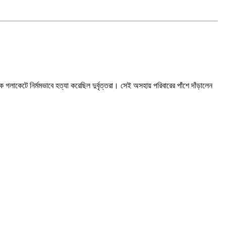
কেটে নির্মমভাবে হত্যা করেছিল দুর্বৃত্তরা। সেই অসহায় পরিবারের পাঁশে দাঁড়ালেন