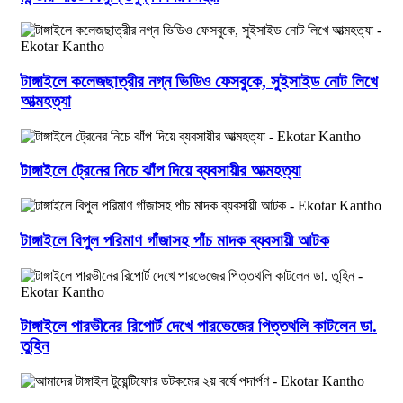
টাঙ্গাইলে কলেজছাত্রীর নগ্ন ভিডিও ফেসবুকে, সুইসাইড নোট লিখে
আত্মহত্যা
টাঙ্গাইলে ট্রেনের নিচে ঝাঁপ দিয়ে ব্যবসায়ীর আত্মহত্যা
টাঙ্গাইলে বিপুল পরিমাণ গাঁজাসহ পাঁচ মাদক ব্যবসায়ী আটক
টাঙ্গাইলে পারভীনের রিপোর্ট দেখে পারভেজের পিত্তথলি কাটলেন ডা.
তুহিন