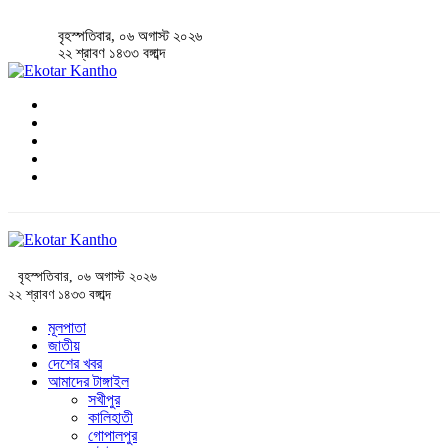
বৃহস্পতিবার, ০৬ অগাস্ট ২০২৬
২২ শ্রাবণ ১৪৩৩ বঙ্গাব্দ
বৃহস্পতিবার, ০৬ অগাস্ট ২০২৬
২২ শ্রাবণ ১৪৩৩ বঙ্গাব্দ
মূলপাতা
জাতীয়
দেশের খবর
আমাদের টাঙ্গাইল
সখীপুর
কালিহাতী
গোপালপুর