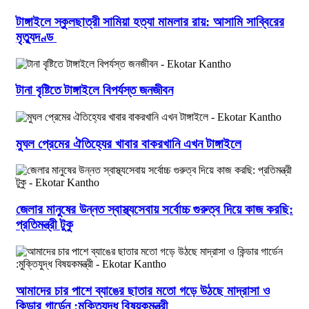
টাঙ্গাইলে স্কুলছাত্রী সামিয়া হত্যা মামলার রায়: আসামি সাব্বিরের
মৃত্যুদণ্ড
টানা বৃষ্টিতে টাঙ্গাইলে বিপর্যস্ত জনজীবন
মুঘল প্রেমের ঐতিহ্যের খাবার বাকরখানি এখন টাঙ্গাইলে
জেলার মানুষের উন্নত স্বাস্থ্যসেবায় সর্বোচ্চ গুরুত্ব দিয়ে কাজ করছি:
প্রতিমন্ত্রী টুকু
আমাদের চার পাশে ব্যাঙের ছাতার মতো গড়ে উঠছে মাদ্রাসা ও
কিন্ডার গার্ডেন :মুক্তিযুদ্ধ বিষয়কমন্ত্রী