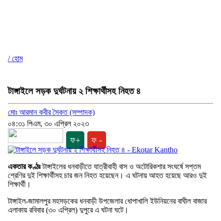
/ হোম
টাঙ্গাইলে সড়ক দুর্ঘটনায় ২ শিক্ষার্থীসহ নিহত ৪
মোঃ আরমান কবীর সৈকত (সম্পাদক)
০৪:৩১ পিএম, ৩০ এপ্রিল ২০২৩
ফ+
ফ -
একতার কণ্ঠঃ
টাঙ্গাইলের ধনবাড়ীতে যাত্রীবাহী বাস ও অটোরিকশার সংঘর্ষে সপ্তম
শ্রেণির দুই শিক্ষার্থীসহ চার জন নিহত হয়েছেন। এ ঘটনায় আহত হয়েছে আরও দুই
শিক্ষার্থী।
টাঙ্গাইল-জামালপুর মহসড়কের ধনবাড়ী উপজেলার ধোপাখালি ইউনিয়নের বাঘীল বাজার
এলাকায় রবিবার (৩০ এপ্রিল) দুপুরে এ ঘটনা ঘটে।