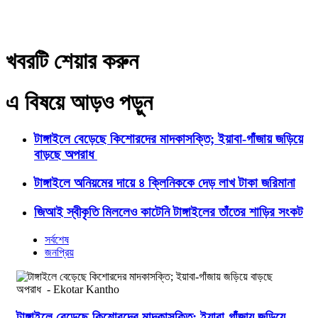
খবরটি শেয়ার করুন
এ বিষয়ে আড়ও পড়ুন
টাঙ্গাইলে বেড়েছে কিশোরদের মাদকাসক্তি; ইয়াবা-গাঁজায় জড়িয়ে
বাড়ছে অপরাধ
টাঙ্গাইলে অনিয়মের দায়ে ৪ ক্লিনিককে দেড় লাখ টাকা জরিমানা
জিআই স্বীকৃতি মিললেও কাটেনি টাঙ্গাইলের তাঁতের শাড়ির সংকট
সর্বশেষ
জনপ্রিয়
টাঙ্গাইলে বেড়েছে কিশোরদের মাদকাসক্তি; ইয়াবা-গাঁজায় জড়িয়ে