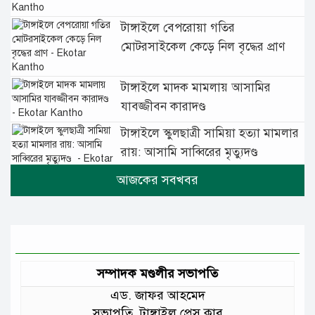
টাঙ্গাইলে বেপরোয়া গতির
মোটরসাইকেল কেড়ে নিল বৃদ্ধের প্রাণ
টাঙ্গাইলে মাদক মামলায় আসামির
যাবজ্জীবন কারাদণ্ড
টাঙ্গাইলে স্কুলছাত্রী সামিয়া হত্যা মামলার
রায়: আসামি সাব্বিরের মৃত্যুদণ্ড
টানা বৃষ্টিতে টাঙ্গাইলে বিপর্যস্ত জনজীবন
মুঘল প্রেমের ঐতিহ্যের খাবার বাকরখানি
এখন টাঙ্গাইলে
সম্পাদক মণ্ডলীর সভাপতি
এড. জাফর আহমেদ
জেলার মানুষের উন্নত স্বাস্থ্যসেবায় সর্বোচ্চ
সভাপতি, টাঙ্গাইল প্রেস ক্লাব