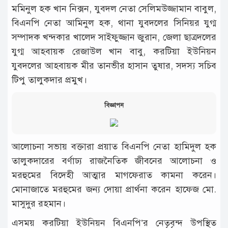
মমিনুল হক খান নিক্সন, যুবদল নেতা সেলিমউজ্জামান বাবুল,
বিএনপি নেতা আমিনুল হক, থানা যুবদলের সিনিয়র যুগ্ম
সম্পাদক খন্দকার খালেদ সাইফুজ্জান জুরান, জেলা ছাত্রদলের
যুগ্ম আহবায়ক রেজাউল খান বাবু, করটিয়া ইউনিয়ন
যুবদলের আহবায়ক মীর তানভীর হাসান তুষার, সদস্য সচিব
টিপু তালুকদার প্রমুখ।
বিজ্ঞাপন
আলোচনা সভায় বক্তারা প্রয়াত বিএনপি নেতা হামিদুল হক
তালুকদারের বর্ণাঢ্য রাজনৈতিক জীবনের আলোচনা ও
মরহুমের বিদেহী আত্মার মাগফেরাত কামনা করেন।
মোনাজাতে মরহুমের জন্য দোয়া প্রার্থনা করেন হাফেজ মো.
মাসুদুর রহমান।
এসময় করটিয়া ইউনিয়ন বিএনপি’র নেতৃবৃন্দ উপস্থিত