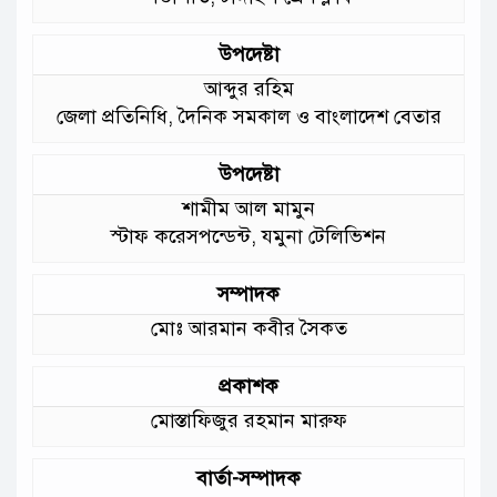
গুরুত্ব দিয়ে কাজ করছি: প্রতিমন্ত্রী টুকু
উপদেষ্টা
আমাদের চার পাশে ব্যাঙের ছাতার মতো
আব্দুর রহিম
গড়ে উঠছে মাদ্রাসা ও কিন্ডার গার্ডেন
জেলা প্রতিনিধি, দৈনিক সমকাল ও বাংলাদেশ বেতার
:মুক্তিযুদ্ধ বিষয়কমন্ত্রী
উপদেষ্টা
শামীম আল মামুন
স্টাফ করেসপন্ডেন্ট, যমুনা টেলিভিশন
সম্পাদক
মোঃ আরমান কবীর সৈকত
প্রকাশক
মোস্তাফিজুর রহমান মারুফ
বার্তা-সম্পাদক