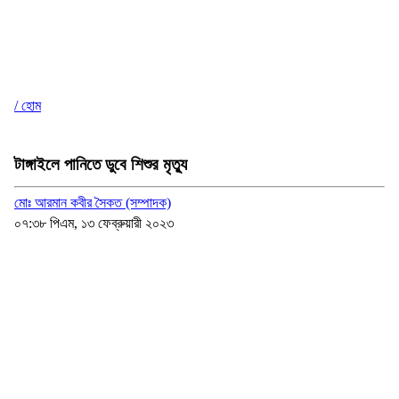
/ হোম
টাঙ্গাইলে পানিতে ডুবে শিশুর মৃত্যু
মোঃ আরমান কবীর সৈকত (সম্পাদক)
০৭:৩৮ পিএম, ১৩ ফেব্রুয়ারী ২০২৩