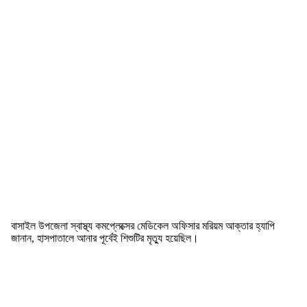
বাসাইল উপজেলা স্বাস্থ্য কমপ্লেক্সের মেডিকেল অফিসার মরিয়ম আক্তার হ্যাপি
জানান, হাসপাতালে আনার পূর্বেই শিশুটির মৃত্যু হয়েছিল।