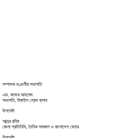
সম্পাদক মণ্ডলীর সভাপতি
এড. জাফর আহমেদ
সভাপতি, টাঙ্গাইল প্রেস ক্লাব
উপদেষ্টা
আব্দুর রহিম
জেলা প্রতিনিধি, দৈনিক সমকাল ও বাংলাদেশ বেতার
উপদেষ্টা