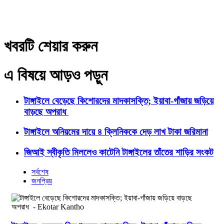
খবরটি শেয়ার করুন
এ বিষয়ে আড়ও পড়ুন
টাঙ্গাইলে বেড়েছে কিশোরদের মাদকাসক্তি; ইয়াবা-গাঁজায় জড়িয়ে
বাড়ছে অপরাধ
টাঙ্গাইলে অনিয়মের দায়ে ৪ ক্লিনিককে দেড় লাখ টাকা জরিমানা
জিআই স্বীকৃতি মিললেও কাটেনি টাঙ্গাইলের তাঁতের শাড়ির সংকট
সর্বশেষ
জনপ্রিয়