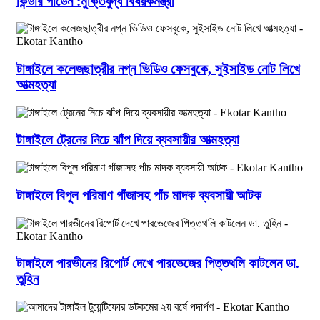
কিন্ডার গার্ডেন :মুক্তিযুদ্ধ বিষয়কমন্ত্রী
টাঙ্গাইলে কলেজছাত্রীর নগ্ন ভিডিও ফেসবুকে, সুইসাইড নোট লিখে
আত্মহত্যা
টাঙ্গাইলে ট্রেনের নিচে ঝাঁপ দিয়ে ব্যবসায়ীর আত্মহত্যা
টাঙ্গাইলে বিপুল পরিমাণ গাঁজাসহ পাঁচ মাদক ব্যবসায়ী আটক
টাঙ্গাইলে পারভীনের রিপোর্ট দেখে পারভেজের পিত্তথলি কাটলেন ডা.
তুহিন