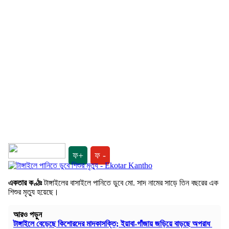
ফ+
ফ -
একতার কণ্ঠঃ
টাঙ্গাইলের বাসাইলে পানিতে ডুবে মো. সাদ নামের সাড়ে তিন বছরের এক
শিশুর মৃত্যু হয়েছে।
আরও পড়ুন
টাঙ্গাইলে বেড়েছে কিশোরদের মাদকাসক্তি; ইয়াবা-গাঁজায় জড়িয়ে বাড়ছে অপরাধ