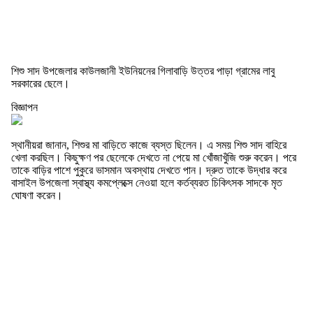
শিশু সাদ উপজেলার কাউলজানী ইউনিয়নের গিলাবাড়ি উত্তর পাড়া গ্রামের লাবু
সরকারের ছেলে।
বিজ্ঞাপন
স্থানীয়রা জানান, শিশুর মা বাড়িতে কাজে ব্যস্ত ছিলেন। এ সময় শিশু সাদ বাহিরে
খেলা করছিল। কিছুক্ষণ পর ছেলেকে দেখতে না পেয়ে মা খোঁজাখুঁজি শুরু করেন। পরে
তাকে বাড়ির পাশে পুকুরে ভাসমান অবস্থায় দেখতে পান। দ্রুত তাকে উদ্ধার করে
বাসাইল উপজেলা স্বাস্থ্য কমপ্লেক্সে নেওয়া হলে কর্তব্যরত চিকিৎসক সাদকে মৃত
ঘোষণা করেন।