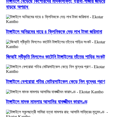
টাঙ্গাইলে বেড়েছে কিশোরদের মাদকাসক্তি; ইয়াবা-গাঁজায় জড়িয়ে
বাড়ছে অপরাধ
টাঙ্গাইলে অনিয়মের দায়ে ৪ ক্লিনিককে দেড় লাখ টাকা জরিমানা
জিআই স্বীকৃতি মিললেও কাটেনি টাঙ্গাইলের তাঁতের শাড়ির সংকট
টাঙ্গাইলে বেপরোয়া গতির মোটরসাইকেল কেড়ে নিল বৃদ্ধের প্রাণ
টাঙ্গাইলে মাদক মামলায় আসামির যাবজ্জীবন কারাদণ্ড