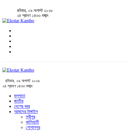
রবিবার, ০৯ অগাস্ট ২০২৬
২৪ শ্রাবণ ১৪৩৩ বঙ্গাব্দ
রবিবার, ০৯ অগাস্ট ২০২৬
২৪ শ্রাবণ ১৪৩৩ বঙ্গাব্দ
মূলপাতা
জাতীয়
দেশের খবর
আমাদের টাঙ্গাইল
সখীপুর
কালিহাতী
গোপালপুর