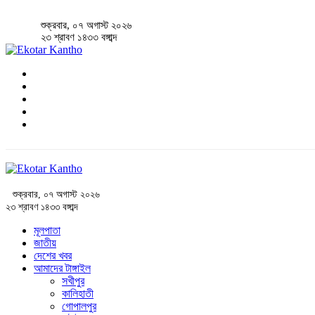
শুক্রবার, ০৭ অগাস্ট ২০২৬
২৩ শ্রাবণ ১৪৩৩ বঙ্গাব্দ
শুক্রবার, ০৭ অগাস্ট ২০২৬
২৩ শ্রাবণ ১৪৩৩ বঙ্গাব্দ
মূলপাতা
জাতীয়
দেশের খবর
আমাদের টাঙ্গাইল
সখীপুর
কালিহাতী
গোপালপুর