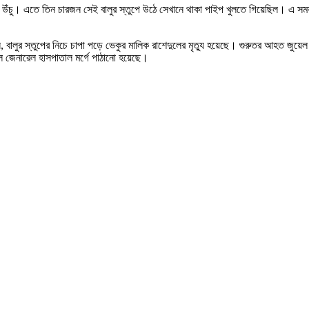
নেক উঁচু। এতে তিন চারজন সেই বালুর স্তুপে উঠে সেখানে থাকা পাইপ খুলতে গিয়েছিল। এ 
ন, বালুর স্তুপের নিচে চাপা পড়ে ভেকুর মালিক রাশেদুলের মৃত্যু হয়েছে। গুরুতর আহত জুয়ে
ইল জেনারেল হাসপাতাল মর্গে পাঠানো হয়েছে।