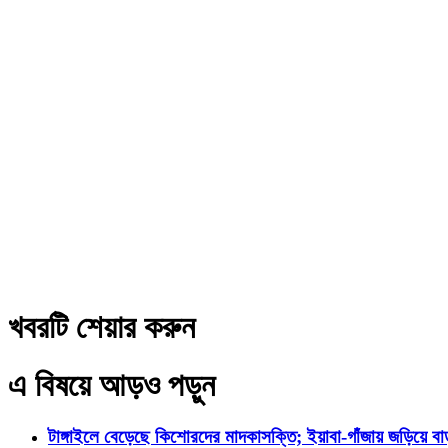
খবরটি শেয়ার করুন
এ বিষয়ে আড়ও পড়ুন
টাঙ্গাইলে বেড়েছে কিশোরদের মাদকাসক্তি; ইয়াবা-গাঁজায় জড়িয়ে ব