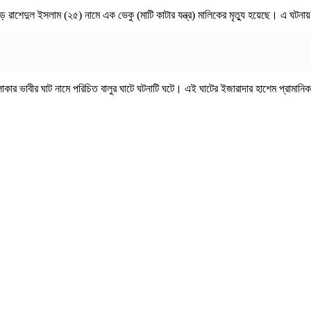
া পড়ে রাশেদুল ইসলাম (২৫) নামে এক ভেকু (মাটি কাটার যন্ত্র) মালিকের মৃত্যু হয়েছে। এ 
কার ভাবীর ঘাট নামে পরিচিত বালুর ঘাটে ঘটনাটি ঘটে। এই ঘাটের ইজারাদার হাশেম প্রামানি