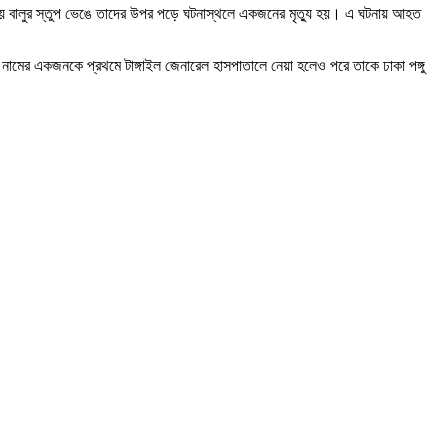
সময় বালুর স্তুপ ভেঙে তাদের উপর পড়ে ঘটনাস্থলে একজনের মৃত্যু হয়। এ ঘটনায় আহত
ল নামের একজনকে প্রথমে টাঙ্গাইল জেনারেল হাসপাতালে নেয়া হলেও পরে তাকে ঢাকা পঙ্গু